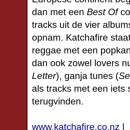
dan met een
Best Of
co
tracks uit de vier album
opnam. Katchafire staa
reggae met een popkan
dan ook zowel lovers 
Letter
), ganja tunes (
Se
als tracks met een iets
terugvinden.
www.katchafire.co.nz
|