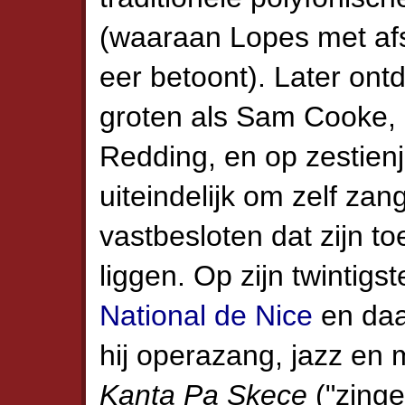
(waaraan Lopes met afs
eer betoont). Later ontd
groten als Sam Cooke,
Redding, en op zestienjar
uiteindelijk om zelf za
vastbesloten dat zijn t
liggen. Op zijn twintigs
National de Nice
en daa
hij operazang, jazz en
Kanta Pa Skece
("zinge