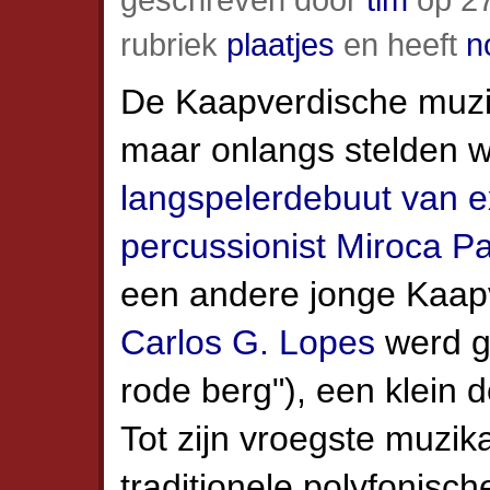
rubriek
plaatjes
en heeft
n
De Kaapverdische muzi
maar onlangs stelden 
langspelerdebuut van e
percussionist Miroca Pa
een andere jonge Kaapv
Carlos G. Lopes
werd g
rode berg"), een klein 
Tot zijn vroegste muzik
traditionele polyfonisc