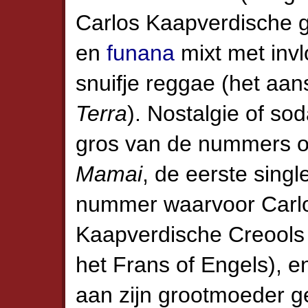
Carlos Kaapverdische 
en
funana
mixt met invl
snuifje reggae (het aan
Terra
). Nostalgie of sod
gros van de nummers o
Mamai
, de eerste singl
nummer waarvoor Carlo
Kaapverdische Creools (
het Frans of Engels), e
aan zijn grootmoeder 