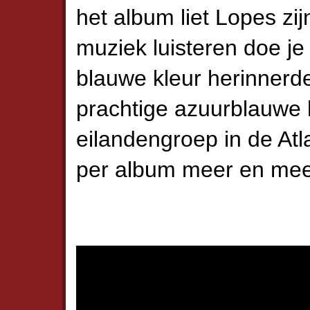
het album liet Lopes zi
muziek luisteren doe j
blauwe kleur herinnerd
prachtige azuurblauwe 
eilandengroep in de At
per album meer en meer