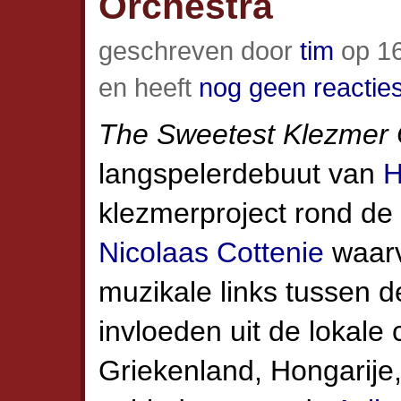
Orchestra
geschreven door
tim
op 16
en heeft
nog geen reactie
The Sweetest Klezmer 
langspelerdebuut van
H
klezmerproject rond de 
Nicolaas Cottenie
waarv
muzikale links tussen d
invloeden uit de lokale 
Griekenland, Hongarije,