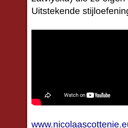
Uitstekende stijloefenin
www.nicolaascottenie.e