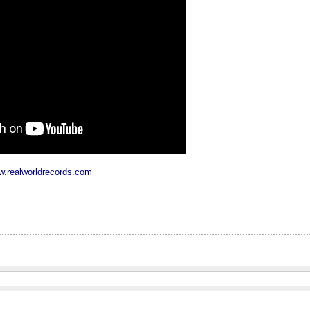
.realworldrecords.com