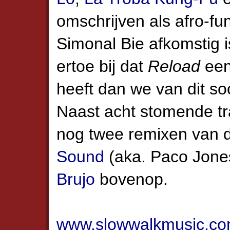
omschrijven als afro-fun
Simonal Bie afkomstig i
ertoe bij dat
Reload
een 
heeft dan we van dit so
Naast acht stomende trac
nog twee remixen van 
Sound
(aka. Paco Jone
Brujo
bovenop.
www.slowwalkmusic.c