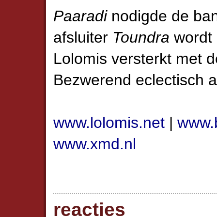
Paaradi
nodigde de band
afsluiter
Toundra
wordt 
Lolomis versterkt met d
Bezwerend eclectisch 
www.lolomis.net
|
www.
www.xmd.nl
reacties