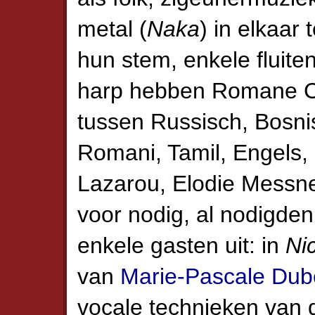
metal (
Naka
) in elkaar
hun stem, enkele fluite
harp hebben Romane Cla
tussen Russisch, Bosni
Romani, Tamil, Engels, 
Lazarou, Elodie Messne
voor nodig, al nodigde
enkele gasten uit: in
Ni
van
Marie-Pascale Dub
vocale technieken van