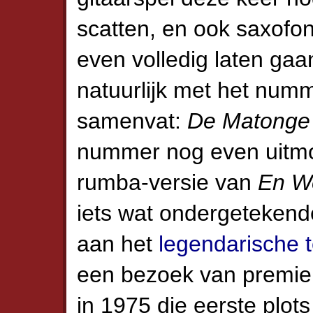
scatten, en ook saxofo
even volledig laten gaa
natuurlijk met het numm
samenvat:
De Matonge
nummer nog even uitmo
rumba-versie van
En W
iets wat ondergeteken
aan het
legendarische 
een bezoek van premi
in 1975 die eerste plot