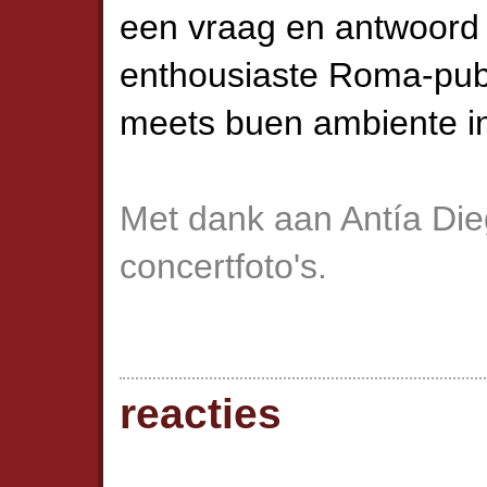
een vraag en antwoord s
enthousiaste Roma-pub
meets buen ambiente 
Met dank aan Antía Di
concertfoto's.
reacties