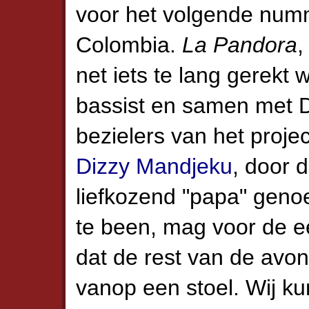
voor het volgende numm
Colombia.
La Pandora
,
net iets te lang gerekt
bassist en samen met D
bezielers van het proje
Dizzy Mandjeku
, door 
liefkozend "papa" geno
te been, mag voor de e
dat de rest van de avo
vanop een stoel. Wij k