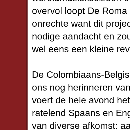
overvol loopt De Roma a
onrechte want dit projec
nodige aandacht en zou
wel eens een kleine re
De Colombiaans-Belgisc
ons nog herinneren va
voert de hele avond het
ratelend Spaans en Enge
van diverse afkomst: a