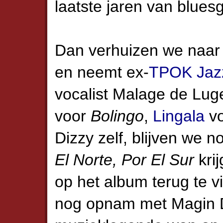
laatste jaren van blue
Dan verhuizen we naa
en neemt ex-
TPOK Jaz
vocalist Malage de Lug
voor
Bolingo
,
Lingala
vo
Dizzy zelf, blijven we 
El Norte, Por El Sur
kri
op het album terug te v
nog opnam met Magin 