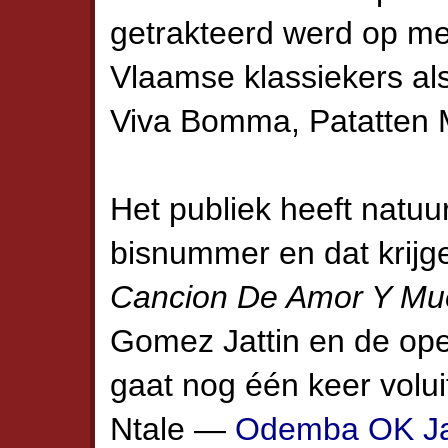
getrakteerd werd op m
Vlaamse klassiekers al
Viva Bomma, Patatten 
Het publiek heeft natuur
bisnummer en dat krijg
Cancion De Amor Y Mu
Gomez Jattin en de ope
gaat nog één keer volui
Ntale —
Odemba OK Jaz