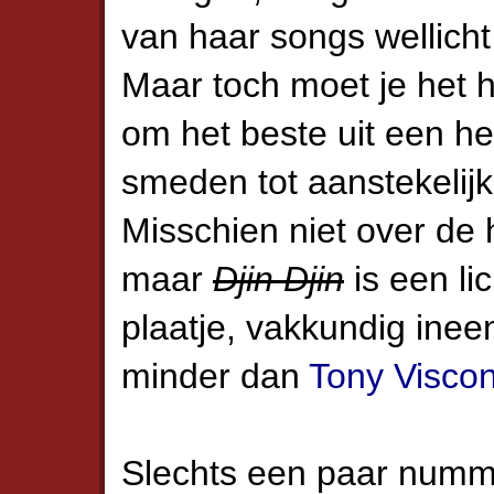
van haar songs wellich
Maar toch moet je het h
om het beste uit een h
smeden tot aanstekelijk
Misschien niet over de h
maar
Djin Djin
is een li
plaatje, vakkundig ine
minder dan
Tony Visco
Slechts een paar numme