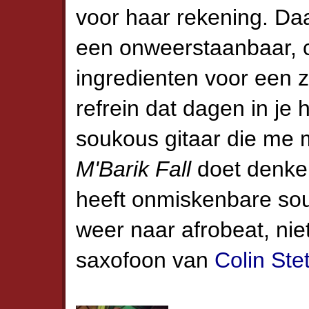
voor haar rekening. D
een onweerstaanbaar, 
ingredienten voor een 
refrein dat dagen in je ho
soukous gitaar die me
M'Barik Fall
doet denke
heeft onmiskenbare sou
weer naar afrobeat, nie
saxofoon van
Colin Ste