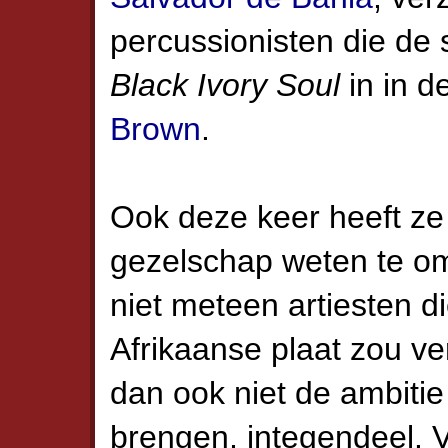
percussionisten die de s
Black Ivory Soul
in in d
Brown
.
Ook deze keer heeft ze
gezelschap weten te omr
niet meteen artiesten d
Afrikaanse plaat zou ve
dan ook niet de ambiti
brengen, integendeel. V