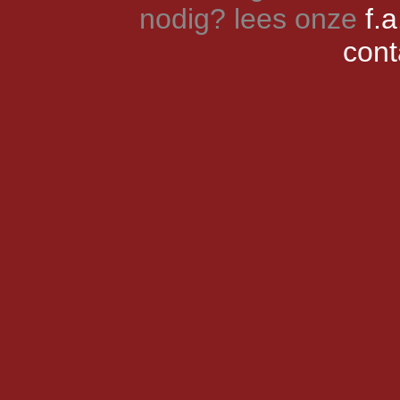
nodig? lees onze
f.a
cont