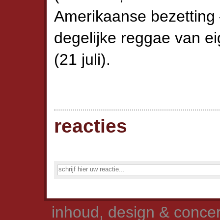
Amerikaanse bezetting —
degelijke reggae van 
(21 juli).
reacties
inhoud, design & concer