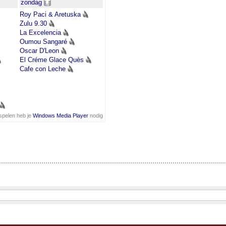
zondag
Roy Paci & Aretuska
Zulu 9.30
La Excelencia
Oumou Sangaré
Oscar D'Leon
El Créme Glace Quès
Cafe con Leche
spelen heb je
Windows Media Player
nodig