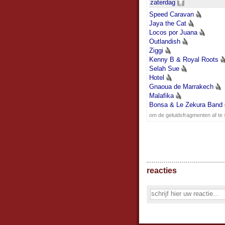
zaterdag
Speed Caravan
Jaya the Cat
Locos por Juana
Outlandish
Ziggi
Kenny B & Royal Roots
Selah Sue
Hotel
Gnaoua de Marrakech
Malafika
Bonsa & Le Zekura Band
om de geluidsfragmenten af te 
reacties