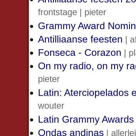
frontstage | pieter
Grammy Award Nomin
Antilliaanse feesten
| a
Fonseca - Corazon
| p
On my radio, on my ra
pieter
Latin: Aterciopelados 
wouter
Latin Grammy Awards
Ondas andinas
| allerle