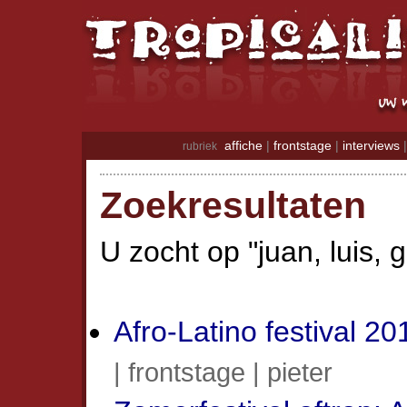
affiche
|
frontstage
|
interviews
rubriek
Zoekresultaten
U zocht op "juan, luis, 
Afro-Latino festival 20
| frontstage | pieter